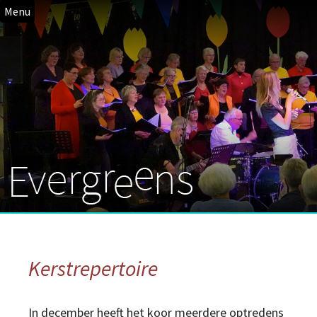
Menu
Kerstrepertoire
In december heeft het koor meerdere optredens