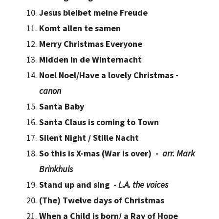
Jesus bleibet meine Freude
Komt allen te samen
Merry Christmas Everyone
Midden in de Winternacht
Noel Noel/Have a lovely Christmas -
canon
Santa Baby
Santa Claus is coming to Town
Silent Night / Stille Nacht
So this is X-mas (War is over) -
arr. Mark
Brinkhuis
Stand up and sing -
L.A. the voices
(The) Twelve days of Christmas
When a Child is born/ a Ray of Hope