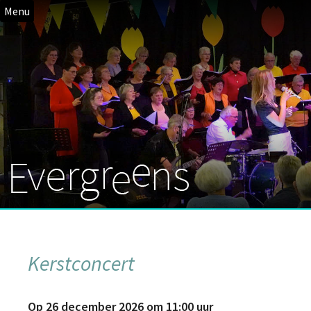
Menu
Kerstconcert
Op 26 december 2026 om 11:00 uur